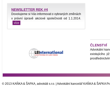
NEWSLETTER REK #4
Dovolujeme si Vás informovat o vybraných změnách
v právní úpravě akciové společnosti od 1.1.2014.
více
ČLENSTVÍ
Advokátní kanc
existujícího 
prostřednictvím
© 2013 KAŇKA & ŠAFKA, advokáti s.r.o. | Advokátní kancelář KAŇKA & ŠAFKA Pr