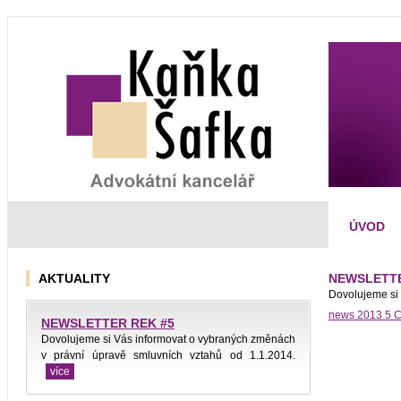
ÚVOD
AKTUALITY
NEWSLETTE
Dovolujeme si 
news 2013 5 C
NEWSLETTER REK #5
Dovolujeme si Vás informovat o vybraných změnách
v právní úpravě smluvních vztahů od 1.1.2014.
více